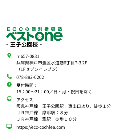
- 王子公園校 -
〒657-0831
兵庫県神戸市灘区水道筋6丁目7-3 2F
（1Fセブンイレブン）
078-882-0202
受付時間：
15：00〜21：00／日・月・祝日を除く
アクセス
阪急神戸線 王子公園駅：東出口より、徒歩１分
ＪＲ神戸線 摩耶駅：８分
ＪＲ神戸線 灘駅：徒歩１０分
https://ecc-cochlea.com