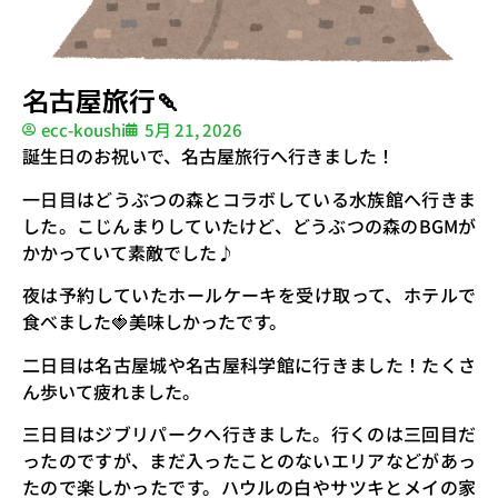
名古屋旅行🍡
ecc-koushi
5月 21, 2026
誕生日のお祝いで、名古屋旅行へ行きました！
一日目はどうぶつの森とコラボしている水族館へ行きま
した。こじんまりしていたけど、どうぶつの森のBGMが
かかっていて素敵でした♪
夜は予約していたホールケーキを受け取って、ホテルで
食べました🍓美味しかったです。
二日目は名古屋城や名古屋科学館に行きました！たくさ
ん歩いて疲れました。
三日目はジブリパークへ行きました。行くのは三回目だ
ったのですが、まだ入ったことのないエリアなどがあっ
たので楽しかったです。ハウルの白やサツキとメイの家