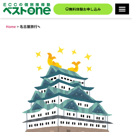
無料体験お申し込み
Home
>
名古屋旅行🍡