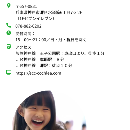
〒657-0831
兵庫県神戸市灘区水道筋6丁目7-3 2F
（1Fセブンイレブン）
078-882-0202
受付時間：
15：00〜21：00／日・月・祝日を除く
アクセス
阪急神戸線 王子公園駅：東出口より、徒歩１分
ＪＲ神戸線 摩耶駅：８分
ＪＲ神戸線 灘駅：徒歩１０分
https://ecc-cochlea.com