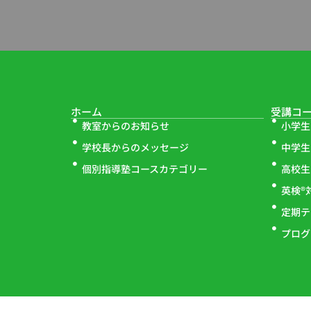
ホーム
受講コ
教室からのお知らせ
小学生
学校長からのメッセージ
中学生
個別指導塾コースカテゴリー
高校生
英検®
定期テ
プログ