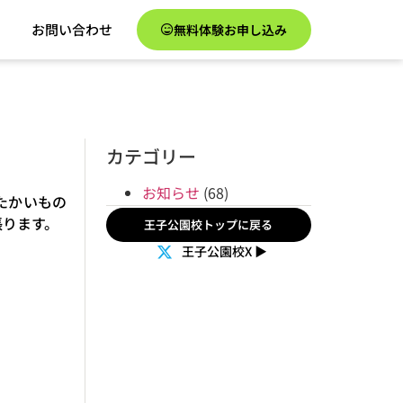
お問い合わせ
無料体験お申し込み
カテゴリー
お知らせ
(68)
たかいもの
張ります。
王子公園校トップに戻る
王子公園校X
▶