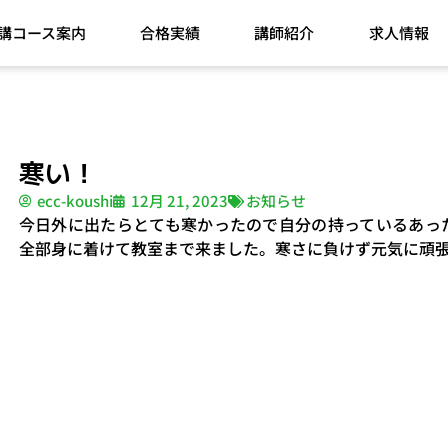
講コース案内
合格実績
講師紹介
求人情報
寒い！
ecc-koushi
12月 21, 2023
お知らせ
今日外に出たらとても寒かったので自分の持っているあっ
全部身に着けて教室まで来ました。寒さに負けず元気に頑