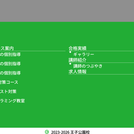
ース案内
合格実績
の個別指導
ギャラリー
講師紹介
の個別指導
講師のつぶやき
求人情報
の個別指導
対策コース
スト対策
ラミング教室
2023-2026 王子公園校