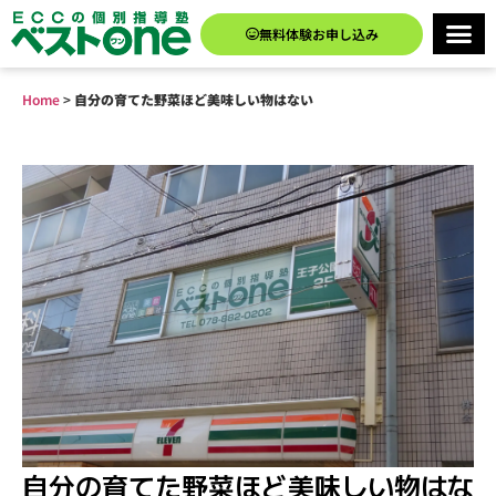
無料体験お申し込み
Home
>
自分の育てた野菜ほど美味しい物はない
自分の育てた野菜ほど美味しい物はな