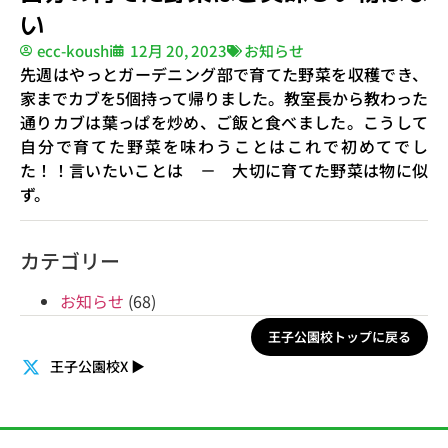
い
ecc-koushi
12月 20, 2023
お知らせ
先週はやっとガーデニング部で育てた野菜を収穫でき、
家までカブを5個持って帰りました。教室長から教わった
通りカブは葉っぱを炒め、ご飯と食べました。こうして
自分で育てた野菜を味わうことはこれで初めてでし
た！！言いたいことは － 大切に育てた野菜は物に似
ず。
カテゴリー
お知らせ
(68)
王子公園校トップに戻る
王子公園校X
▶