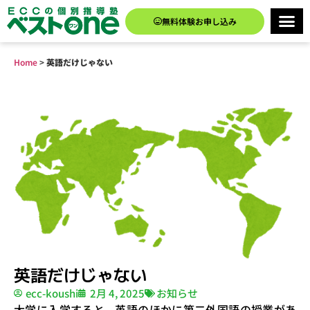
無料体験お申し込み
Home
>
英語だけじゃない
英語だけじゃない
ecc-koushi
2月 4, 2025
お知らせ
大学に入学すると、英語のほかに第二外国語の授業があ