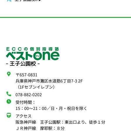
- 王子公園校 -
〒657-0831
兵庫県神戸市灘区水道筋6丁目7-3 2F
（1Fセブンイレブン）
078-882-0202
受付時間：
15：00〜21：00／日・月・祝日を除く
アクセス
阪急神戸線 王子公園駅：東出口より、徒歩１分
ＪＲ神戸線 摩耶駅：８分