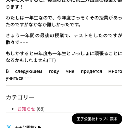
ります！
わたしは一年生なので、今年度さっそくその授業があっ
たのですがなかなか難しかったです。
きょう一年間の最後の授業で、テストをしたのですが
散々で……
もしかすると来年度も一年生といっしょに頑張ることに
なるかもしれません(TT)
В следующем году мне придется много
учиться……
カテゴリー
お知らせ
(68)
王子公園校トップに戻る
王子公園校X
▶