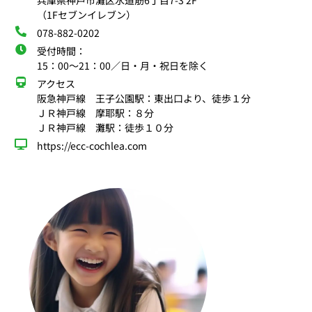
兵庫県神戸市灘区水道筋6丁目7-3 2F
（1Fセブンイレブン）
078-882-0202
受付時間：
15：00〜21：00／日・月・祝日を除く
アクセス
阪急神戸線 王子公園駅：東出口より、徒歩１分
ＪＲ神戸線 摩耶駅：８分
ＪＲ神戸線 灘駅：徒歩１０分
https://ecc-cochlea.com