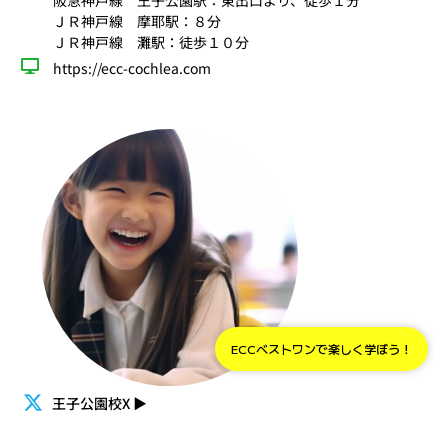
阪急神戸線 王子公園駅：東出口より、徒歩１分
ＪＲ神戸線 摩耶駅：８分
ＪＲ神戸線 灘駅：徒歩１０分
https://ecc-cochlea.com
ECCベストワンで楽しく学ぼう！
王子公園校X
▶