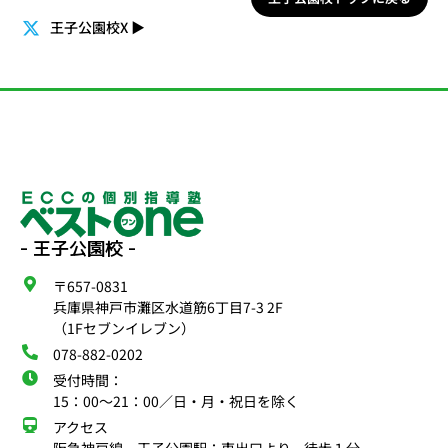
王子公園校X
▶
- 王子公園校 -
〒657-0831
兵庫県神戸市灘区水道筋6丁目7-3 2F
（1Fセブンイレブン）
078-882-0202
受付時間：
15：00〜21：00／日・月・祝日を除く
アクセス